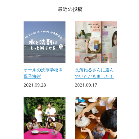
最近の投稿
オールの洗剤学校＠
長濱ねるさんに選ん
逗子海岸
でいただきました！
2021.09.28
2021.09.17