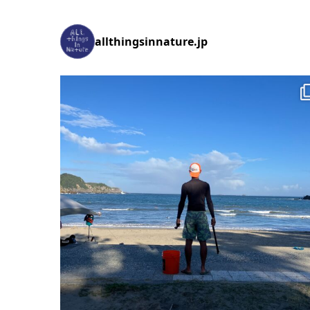
allthingsinnature.jp