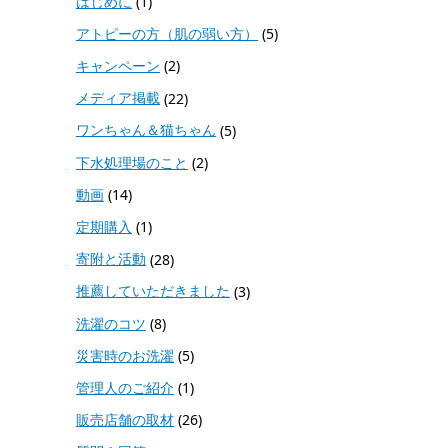
はじめに
(1)
アトピーの方（肌の弱い方）
(5)
キャンペーン
(2)
メディア掲載
(22)
ワンちゃん＆猫ちゃん
(5)
下水処理場のこと
(2)
動画
(14)
定期購入
(1)
寄附と活動
(28)
推薦していただきました
(3)
洗濯のコツ
(8)
災害時のお洗濯
(5)
管理人のご紹介
(1)
販売店舗の取材
(26)