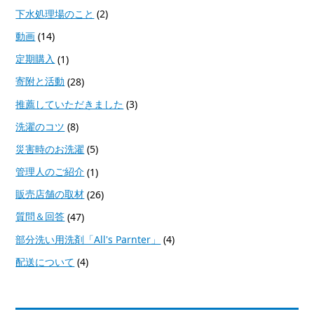
下水処理場のこと
(2)
動画
(14)
定期購入
(1)
寄附と活動
(28)
推薦していただきました
(3)
洗濯のコツ
(8)
災害時のお洗濯
(5)
管理人のご紹介
(1)
販売店舗の取材
(26)
質問＆回答
(47)
部分洗い用洗剤「All's Parnter」
(4)
配送について
(4)