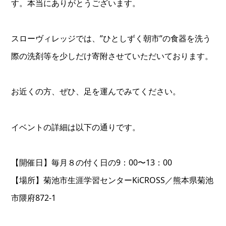
す。本当にありがとうございます。
スローヴィレッジでは、”ひとしずく朝市”の食器を洗う
際の洗剤等を少しだけ寄附させていただいております。
お近くの方、ぜひ、足を運んでみてください。
イベントの詳細は以下の通りです。
【開催日】毎月８の付く日の9：00〜13：00
【場所】菊池市生涯学習センターKiCROSS／熊本県菊池
市隈府872-1