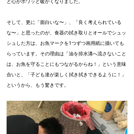
と心がポワッと暖かくなりました。
そして、更に「面白いな〜」、「良く考えられている
な〜」と思ったのが、食器の拭き取りとオールでシュッ
シュした方は、お魚マークを1つずつ画用紙に描いても
らっています。その理由は「油を排水溝へ流さないこと
は、お魚を守ることにもつながるからね！」という意味
合いと、「子ども達が楽しく拭き拭きできるように！」
というから、もう驚きです。