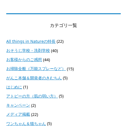
カテゴリ一覧
All things in Natureの特長
(22)
おそうじ学校・洗剤学校
(40)
お客様からのご感想
(44)
お掃除全般（万能スプレーなど）
(15)
がんこ本舗＆開発者のきむちん
(5)
はじめに
(1)
アトピーの方（肌の弱い方）
(5)
キャンペーン
(2)
メディア掲載
(22)
ワンちゃん＆猫ちゃん
(5)