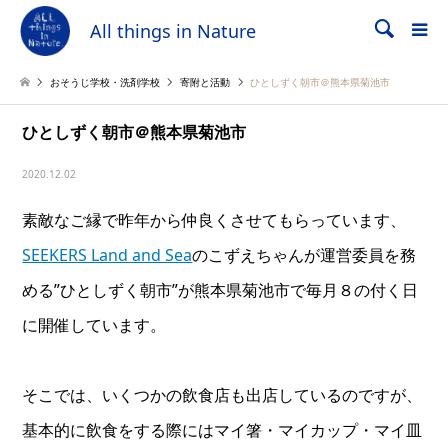
All things in Nature
検索
おそうじ学校・洗剤学校
寄附と活動
ひとしずく朝市＠熊本県菊池市
ひとしずく朝市＠熊本県菊池市
2020.12.02
素敵なご縁で昨年から仲良くさせてもらっています、
SEEKERS Land and Sea
のこずえちゃんが運営委員を務
める”ひとしずく朝市”が熊本県菊池市で毎月８の付く日
に開催しています。
そこでは、いくつかの飲食店も出店しているのですが、
基本的に飲食をする際にはマイ箸・マイカップ・マイ皿