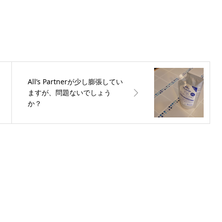
。
All’s Partnerが少し膨張してい
ますが、問題ないでしょう
か？