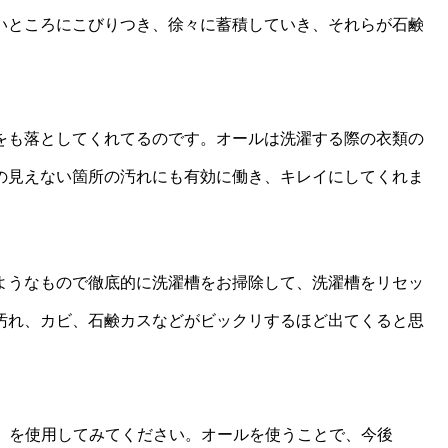
いところにこびりつき、徐々に蓄積していき、それらが石鹸
をも落としてくれてるのです。オールは洗濯する際の衣類の
の見えない箇所の汚れにも有効に働き、キレイにしてくれま
ようなもので徹底的に洗濯槽をお掃除して、洗濯槽をリセッ
汚れ、カビ、石鹸カスなどがビックリするほど出てくると思
Nature」を使用してみてください。オールを使うことで、今後