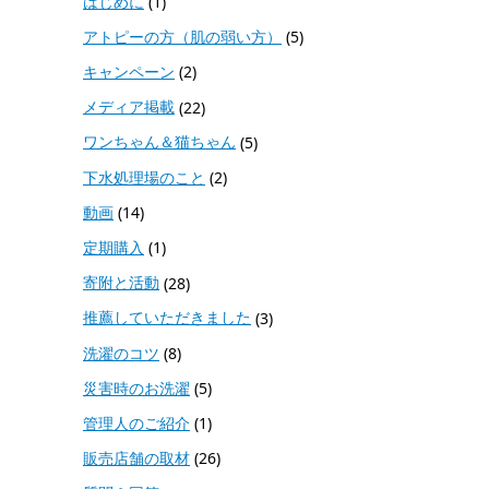
はじめに
(1)
アトピーの方（肌の弱い方）
(5)
キャンペーン
(2)
メディア掲載
(22)
ワンちゃん＆猫ちゃん
(5)
下水処理場のこと
(2)
動画
(14)
定期購入
(1)
寄附と活動
(28)
推薦していただきました
(3)
洗濯のコツ
(8)
災害時のお洗濯
(5)
管理人のご紹介
(1)
販売店舗の取材
(26)