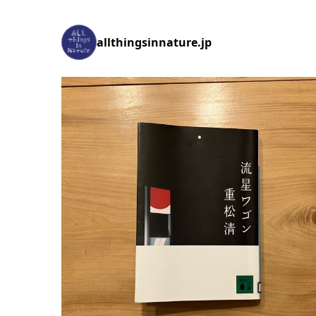
allthingsinnature.jp