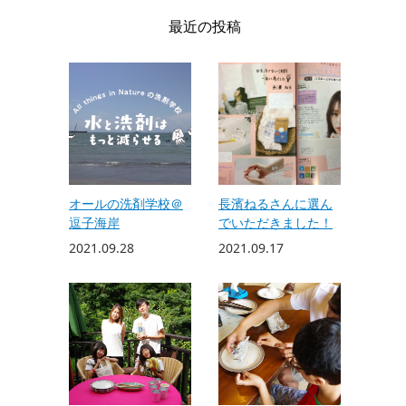
最近の投稿
オールの洗剤学校＠
長濱ねるさんに選ん
逗子海岸
でいただきました！
2021.09.28
2021.09.17