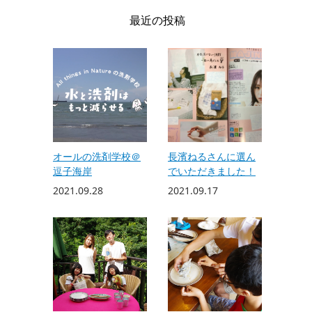
最近の投稿
オールの洗剤学校＠
長濱ねるさんに選ん
逗子海岸
でいただきました！
2021.09.28
2021.09.17