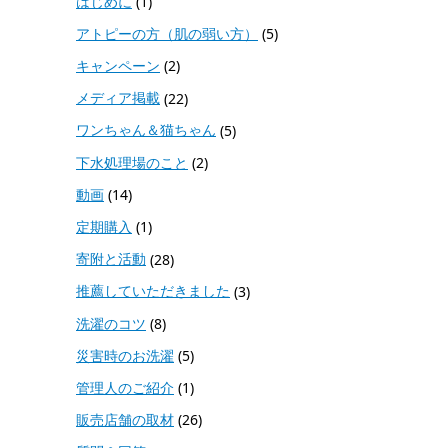
はじめに
(1)
アトピーの方（肌の弱い方）
(5)
キャンペーン
(2)
メディア掲載
(22)
ワンちゃん＆猫ちゃん
(5)
下水処理場のこと
(2)
動画
(14)
定期購入
(1)
寄附と活動
(28)
推薦していただきました
(3)
洗濯のコツ
(8)
災害時のお洗濯
(5)
管理人のご紹介
(1)
販売店舗の取材
(26)