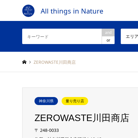
All things in Nature
and
エリ
or
ZEROWASTE川田商店
神奈川県
量り売り店
ZEROWASTE川田商店
〒
248-0033