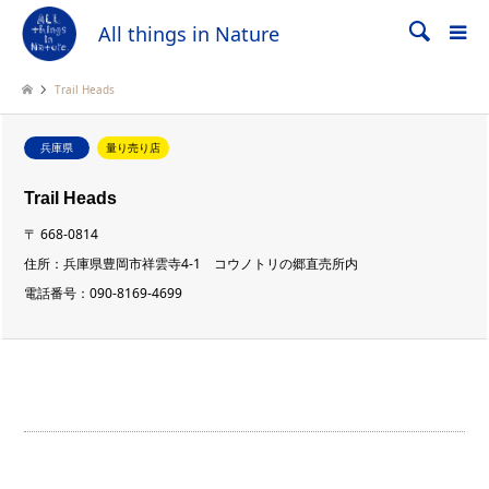
All things in Nature
検索
Trail Heads
兵庫県
量り売り店
Trail Heads
〒
668-0814
住所：
兵庫県豊岡市祥雲寺4-1 コウノトリの郷直売所内
電話番号：
090-8169-4699