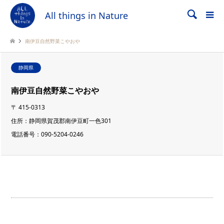
All things in Nature
検索
南伊豆自然野菜こやおや
静岡県
南伊豆自然野菜こやおや
〒
415-0313
住所：
静岡県賀茂郡南伊豆町一色301
電話番号：
090-5204-0246